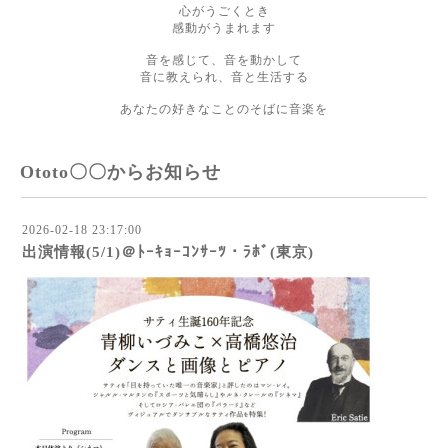
心がうごくとき
感動がうまれます
音を感じて、音を動かして
音に教えられ、音と生活する
あなたの好きなことのそばに音楽を
Ototo〇〇からお知らせ
2026-02-18 23:17:00
出演情報(5/1)＠ﾄｰｷｮｰｺﾝｻｰﾂ・ﾗﾎﾞ(東京)