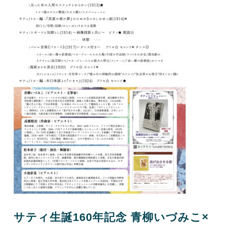
サティ生誕160年記念 青柳いづみこ×