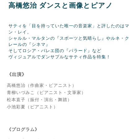
高橋悠治 ダンスと画像とピアノ
サティを「目を持っていた唯一の音楽家」と評したのはマ
ン・レイ。
シャルル・マルタンの『スポーツと気晴らし』やルネ・ク
レールの『シネマ』
そしてロシア・バレエ団の『パラード』など
ヴィジュアルでダンサプルなサティ作品を特集！
《出演》
高橋悠治（作曲家・ピアニスト）
青柳いづみこ（ピアニスト・文筆家）
松本直子（振付・演出・舞踏）
小池彩夏（ピアニスト）
《プログラム》