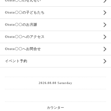
Ototo〇〇のせんせい
Ototo〇〇の子どもたち
Ototo〇〇のお月謝
Ototo〇〇へのアクセス
Ototo〇〇へお問合せ
イベント予約
2026.08.08 Saturday
カウンター