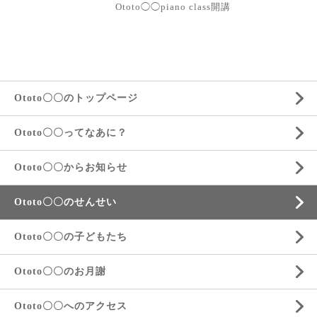
Ototo◯◯piano class開講
Ototo〇〇のトップページ
Ototo〇〇ってなあに？
Ototo〇〇からお知らせ
Ototo〇〇のせんせい
Ototo〇〇の子どもたち
Ototo〇〇のお月謝
Ototo〇〇へのアクセス